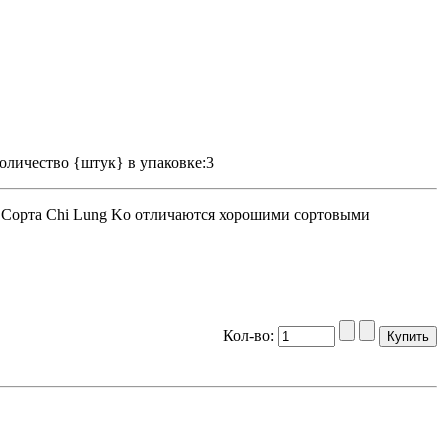
оличество {штук} в упаковке:3
. Сорта Chi Lung Ko отличаются хорошими сортовыми
Кол-во: