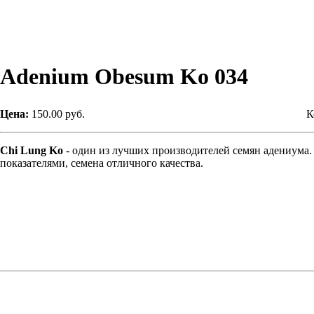
Adenium Obesum Ko 034
Цена:
150.00 руб.
К
Chi Lung Ko
- один из лучших производителей семян адениума
показателями, семена отличного качества.