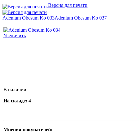
Версия для печати
Adenium Obesum Ko 033
Adenium Obesum Ko 037
Увеличить
В наличии
На складе:
4
Мнения покупателей: