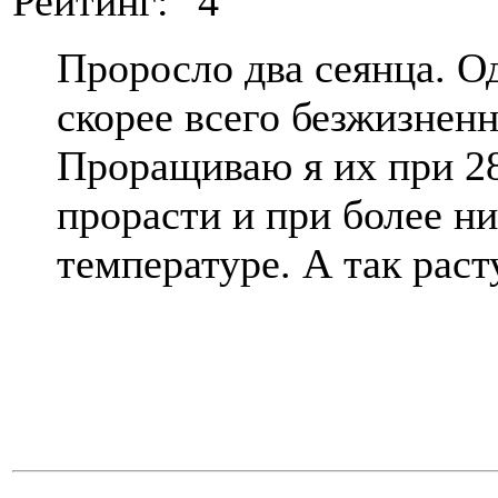
Рейтинг:
Проросло два сеянца. О
скорее всего безжизненн
Проращиваю я их при 28
прорасти и при более н
температуре. А так раст