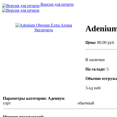
Версия для печати
Adenium
Увеличить
Цена:
80.00 руб.
В наличии
На складе:
5
Обычно отгружае
3-хд ней
Параметры категории: Адениум
сорт
обычный
Мнения покупателей: