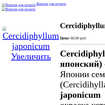
Версия для печати
Cercidiphyll
Цена:
60.00 руб.
Cercidiphy
Увеличить
японский
)
Японии сем
(Cercidihyll
japonicu