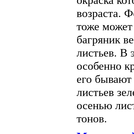
окраска кот
возраста. Ф
тоже может
багряник в
листьев. В 
особенно кр
его бывают 
листьев зел
осенью лис
тонов.