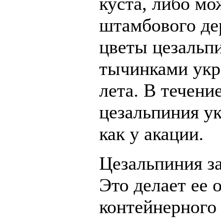
куста, либо мо
штамбового де
цветы цезаль
тычинками укр
лета. В течени
цезальпиния у
как у акации.
Цезальпиния
з
Это делает ее 
контейнерного