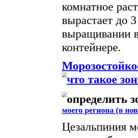
комнатное рас
вырастает до
3
выращивании в
контейнере.
Морозостойко
моего региона (в но
Цезальпиния м