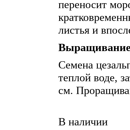
переносит мор
кратковременн
листья и впосл
Выращивание 
Семена цезальп
теплой воде, з
см. Проращиван
В наличии