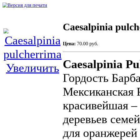
Caesalpinia pulc
Цена:
70.00 руб.
Caesalpinia
Pu
Увеличить
Гордость
Барб
Мексиканская
красивейшая –
деревьев семе
для
оранжерей 