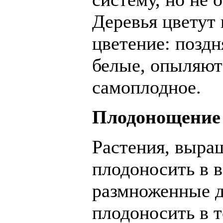
Деревья цветут 
цветение: поздн
белые, опыляют
самоплодное.
Плодонощение
Растения, выра
плодоносить в в
размноженные д
плодоносить в т