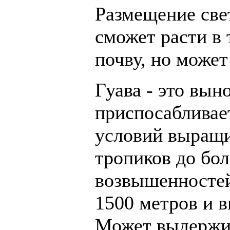
Размещение свет
сможет расти в
почву, но может
Гуава - это вын
приспосабливае
условий выращи
тропиков до бо
возвышенностей
1500 метров и в
Может выдержи