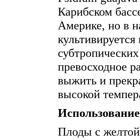
Карибском басс
Америке, но в 
культивируется 
субтропических
превосходное р
выжить и прекра
высокой темпера
Использование
Плоды с желтой