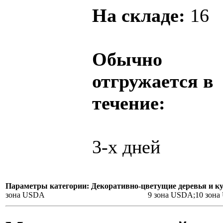
На складе:
16
Обычно
отгружается в
течение:
3-х дней
Параметры категории: Декоративно-цветущие деревья и к
зона USDA
9 зона USDA;10 зон