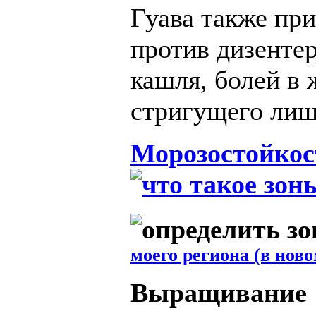
Гуава также пр
против дизентер
кашля, болей в 
стригущего лиша
Морозостойкос
моего региона (в ново
Выращивание