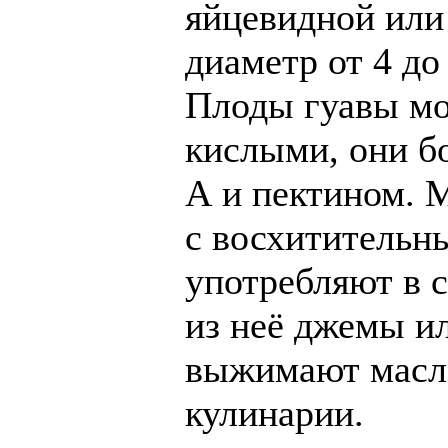
яйцевидной или
диаметр от 4 до 
Плоды гуавы мо
кислыми, они б
А и пектином. М
с восхитительн
употребляют в 
из неё джемы и
выжимают масло
кулинарии.