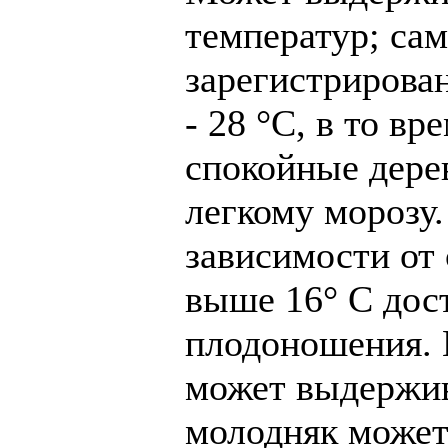
температур; са
зарегистрирова
- 28 °C, в то вр
спокойные дере
легкому морозу.
зависимости от
выше 16° C дост
плодоношения. 
может выдержива
молодняк может