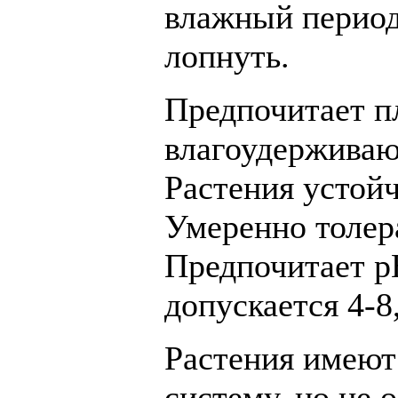
влажный период,
лопнуть.
Предпочитает п
влагоудерживаю
Растения устой
Умеренно толер
Предпочитает рН
допускается 4-8
Растения имеют
систему, но не 