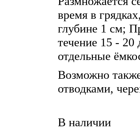
Размножается с
время
в грядках
глубине 1 см; П
течение 15 - 20
отдельные ёмкос
Возможно такж
отводками, чере
В наличии