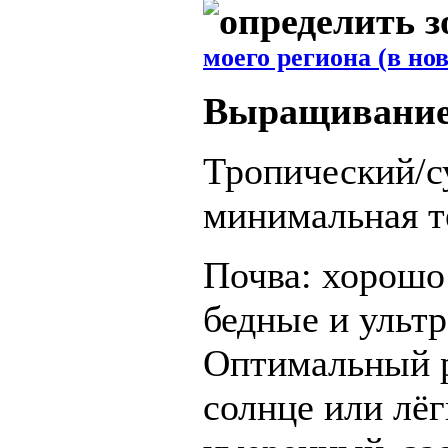
моего региона (в но
Выращивани
Тропический/с
минимальная т
Почва: хорошо
бедные и ульт
Оптимальный p
солнце или лёг