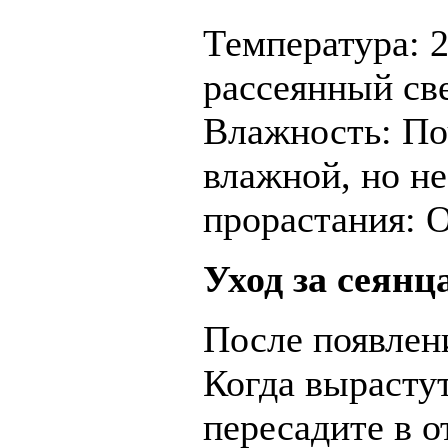
Температура: 
рассеянный све
Влажность: По
влажной, но н
прорастания: О
Уход за сеянц
После появлен
Когда вырастут
пересадите в 