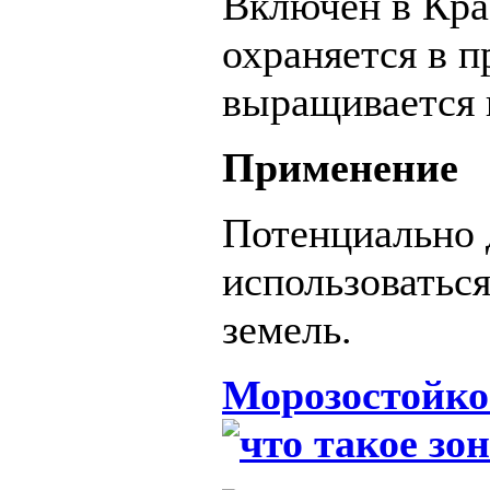
Включён в Кра
охраняется в п
выращивается 
Применение
Потенциально 
использоватьс
земель.
Морозостойко