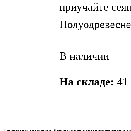
приучайте сеян
Полуодревесне
В наличии
На складе:
41
Параметры категории: Декоративно-цветущие деревья и к