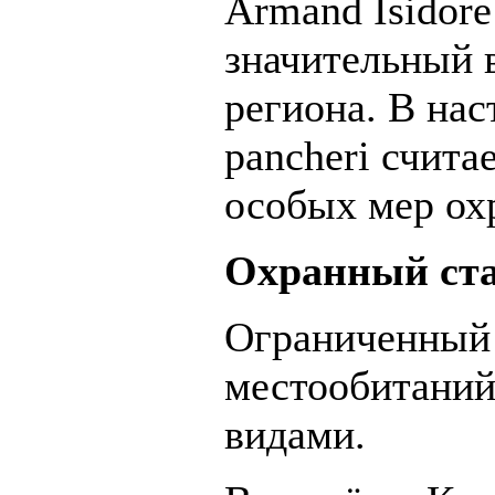
Armand Isidore
значительный 
региона. В нас
pancheri счит
особых мер ох
Охранный ста
Ограниченный 
местообитаний
видами.