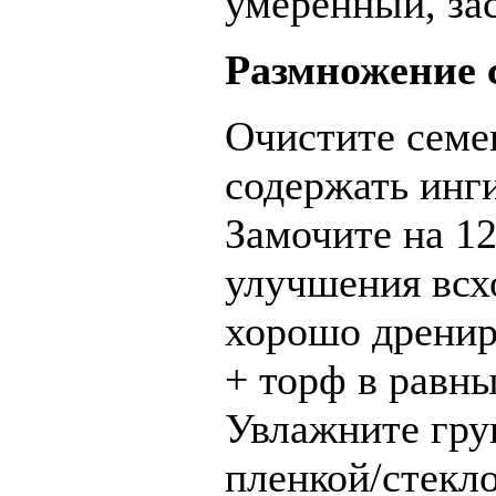
умеренный, за
Размножение 
Очистите семе
содержать инг
Замочите на 12
улучшения всх
хорошо дренир
+ торф в равны
Увлажните гру
пленкой/стекло