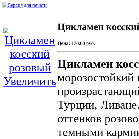
Цикламен косски
Цена:
120.00 руб.
Цикламен косс
морозостойкий 
Увеличить
произрастающий
Турции, Ливане.
оттенков розово
темными карми