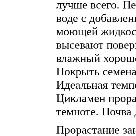
лучше всего. Пе
воде с добавле
моющей жидкост
высевают повер
влажный хорошо
Покрыть семена
Идеальная темп
Цикламен прора
темноте. Почва 
Прорастание зан