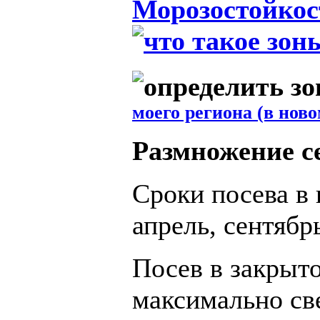
Морозостойкос
моего региона (в ново
Размножение с
Сроки посева в 
апрель, сентябрь
Посев в закрыт
максимально св