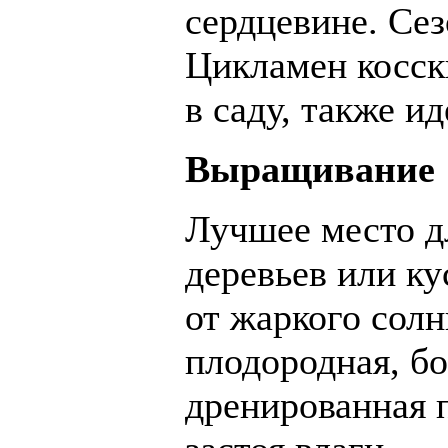
сердцевине. Сез
Цикламен косск
в саду, также и
Выращивание
Лучшее место д
деревьев или ку
от жаркого солн
плодородная, б
дренированная 