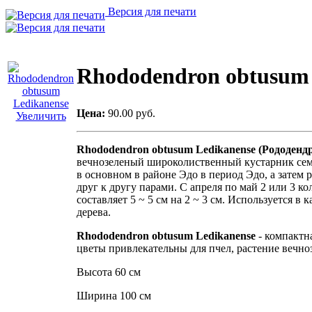
Версия для печати
Rhododendron obtusum 
Цена:
90.00 руб.
Увеличить
Rhododendron obtusum Ledikanense
(Рододенд
вечнозеленый широколиственный кустарник сем
в основном в районе Эдо в период Эдо, а затем 
друг к другу парами. С апреля по май 2 или 3 
составляет 5 ~ 5 см на 2 ~ 3 см. Используется в
дерева.
Rhododendron obtusum Ledikanense
- компактн
цветы привлекательны для пчел, растение вечно
Высота 60 см
Ширина 100 см