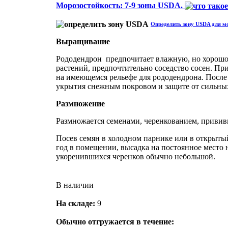
Морозостойкость: 7-9 зоны USDA.
Определить зону USDA для мо
Выращивание
Рододендрон предпочитает влажную, но хорошо 
растений, предпочтительно соседство сосен. При
на имеющемся рельефе для рододендрона. Посл
укрытия снежным покровом и защите от сильных
Размножение
Размножается семенами, черенкованием, привив
Посев семян в холодном парнике или в открыты
год в помещении, высадка на постоянное место 
укоренившихся черенков обычно небольшой.
В наличии
На складе:
9
Обычно отгружается в течение: