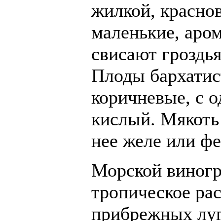
жилкой, красно
маленькие, аро
свисают гроздья
Плоды бархатис
коричневые, с о
кислый. Мякоть 
нее желе или ф
Морской виногр
тропическое ра
прибрежных луг