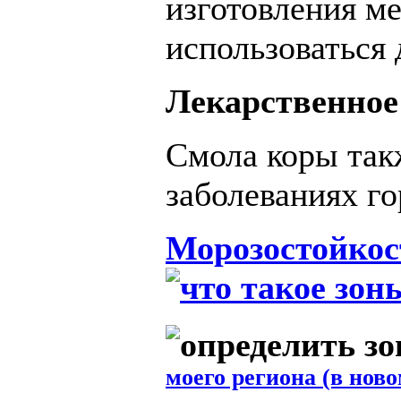
изготовления м
использоваться 
Лекарственное
Смола коры так
заболеваниях го
Морозостойкос
моего региона (в ново