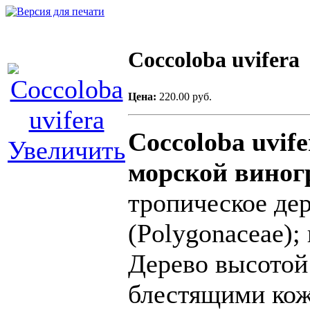
Coccoloba uvifera
Цена:
220.00 руб.
Coccoloba uvif
Увеличить
морской виног
тропическое де
(Polygonaceae);
Дерево высотой
блестящими кож