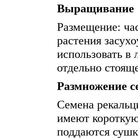
Выращивание
Размещение: час
растения засух
использовать в
отдельно стояще
Размножение с
Семена рекальц
имеют короткую
поддаются сушк