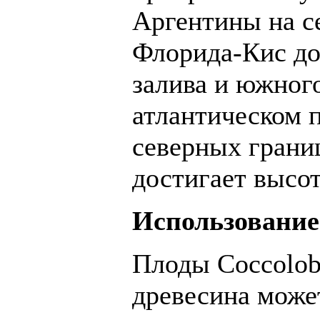
Аргентины на с
Флорида-Кис до
залива и южног
атлантическом 
северных границ
достигает высот
Использование
Плоды Coccolob
древесина може