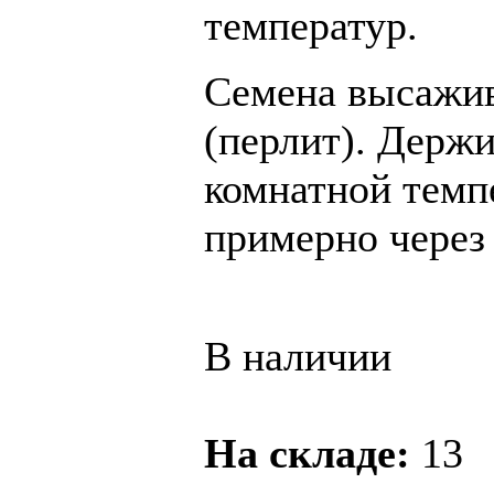
температур.
Семена высажив
(перлит). Держ
комнатной темп
примерно через 
В наличии
На складе:
13