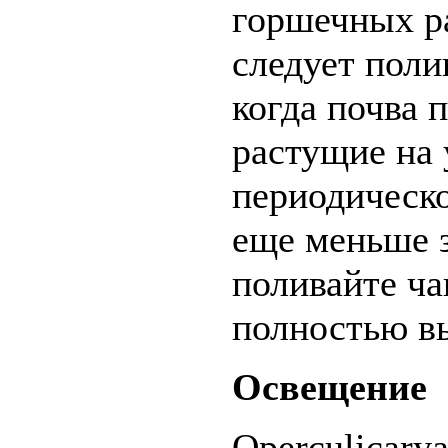
горшечных ра
следует поли
когда почва 
растущие на 
периодическо
еще меньше з
поливайте ча
полностью в
Освещение
Operculicary