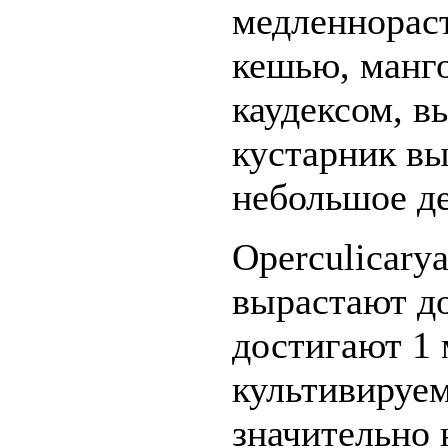
медленнорас
кешью, манг
каудексом, 
кустарник вы
небольшое де
Operculicary
вырастают до
достигают 1 
культивируем
значительно 