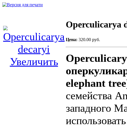
Operculicarya 
Цена:
320.00 руб.
Operculicarya
Увеличить
оперкуликар
elephant tree
семейства An
западного Ма
использовать