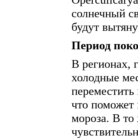
солнечный св
будут вытян
Период пок
В регионах, 
холодные мес
переместить 
что поможет 
мороза. В то
чувствительн