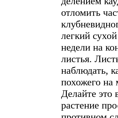
делением кау
отломить час
клубневидног
легкий сухой
недели на ко
листья. Лист
наблюдать, к
похожего на 
Делайте это 
растение про
противном сл