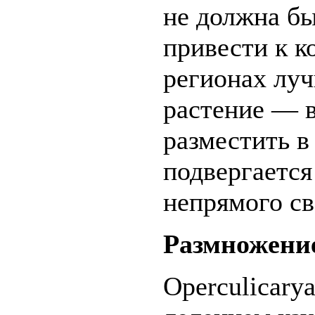
не должна бы
привести к к
регионах лу
растение — в
разместить в
подвергается
непрямого св
Размножени
Operculicary