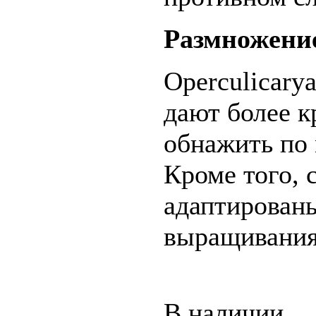
Размножени
Operculicary
дают более к
обнажить по 
Кроме того, 
адаптирован
выращивания
В наличии