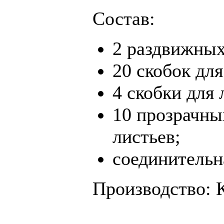
Состав:
2 раздвижных
20 скобок дл
4 скобки для
10 прозрачны
листьев;
соединительна
Производство: 