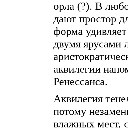
орла (?). В люб
дают простор д
форма удивляет
двумя ярусами 
аристократичес
аквилегии напо
Ренессанса.
Аквилегия тене
потому незамен
влажных мест, 