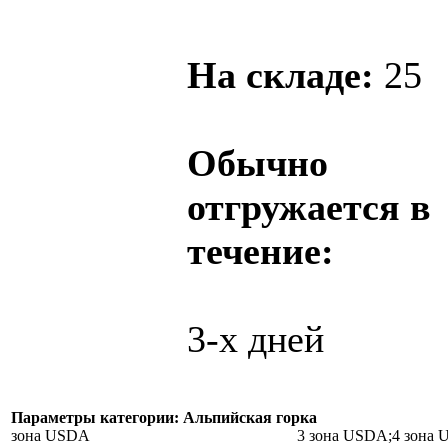
На складе:
25
Обычно
отгружается в
течение:
3-х дней
Параметры категории: Альпийская горка
зона USDA
3 зона USDA;4 зона