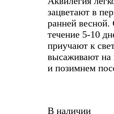
Аквилегия легк
зацветают в пе
ранней весной. 
течение 5-10 д
приучают к свет
высаживают на 
и позимнем посе
В наличии