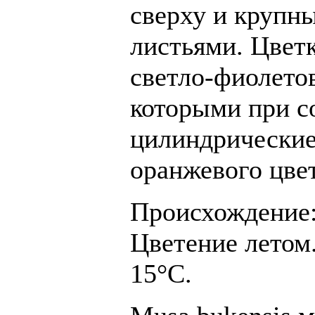
сверху и крупн
листьями. Цвет
светло-фиолето
которыми при с
цилиндрические
оранжевого цвет
Происхождение
Цветение летом.
15°С.