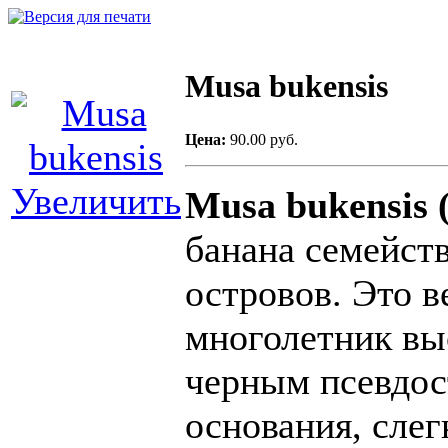
Musa bukensis
Цена:
90.00 руб.
Увеличить
Musa bukensis 
банана семейст
островов. Это 
многолетник вы
черным псевдос
основания, сле