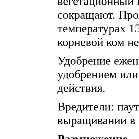
вегетационный 
сокращают. Про
температурах 15
корневой ком не
Удобрение ежен
удобрением или
действия.
Вредители: пау
выращивании в
Размножение