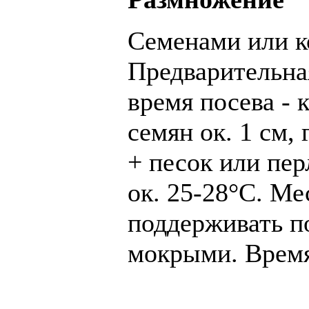
Семенами или к
Предварительная
время посева - 
семян ок. 1 см,
+ песок или пер
ок. 25-28°С. Ме
поддерживать п
мокрыми. Время 