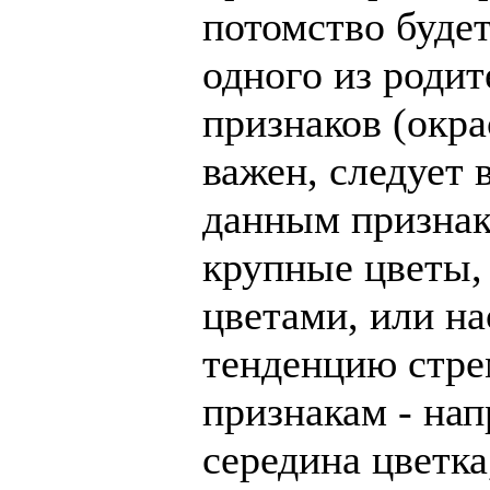
потомство будет
одного из родит
признаков (окра
важен, следует 
данным признак
крупные цветы,
цветами, или н
тенденцию стре
признакам - нап
середина цветка