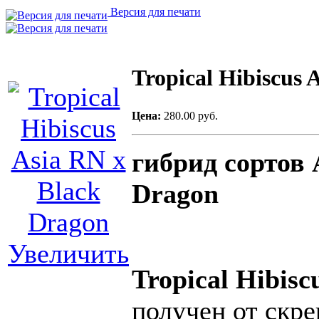
Версия для печати
Tropical Hibiscus 
Цена:
280.00 руб.
гибрид сортов A
Dragon
Увеличить
Tropical Hibis
получен от скре