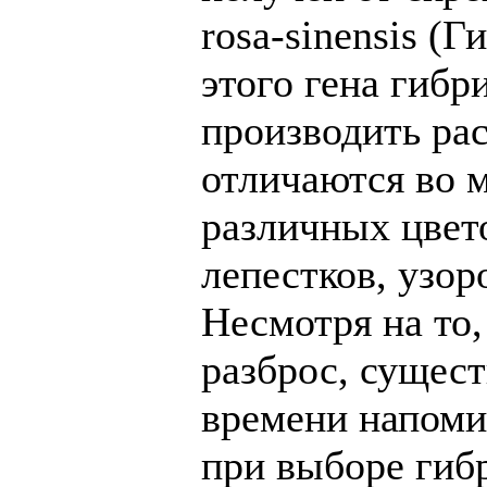
rosa-sinensis (
этого гена гиб
производить рас
отличаются во 
различных цвет
лепестков, узоро
Несмотря на то
разброс, сущест
времени напоми
при выборе гибр