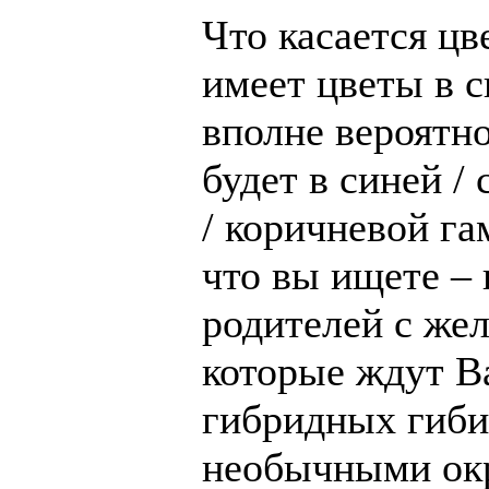
Что касается цв
имеет цветы в 
вполне вероятно
будет в синей /
/ коричневой г
что вы ищете – 
родителей с же
которые ждут В
гибридных гиби
необычными ок