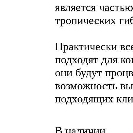
является часть
тропических ги
Практически вс
подходят для к
они будут процв
возможность вы
подходящих кли
В наличии