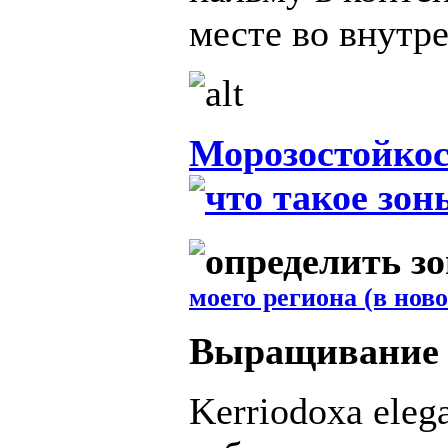
месте во внутр
Морозостойкос
моего региона (в нов
Выращивание
Kerriodoxa eleg