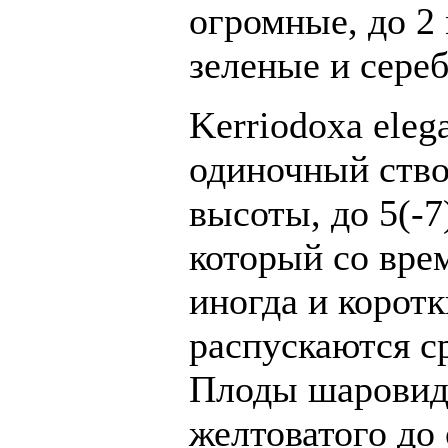
огромные, до 2 
зеленые и сереб
Kerriodoxa eleg
одиночный ство
высоты, до 5(-7
который со вре
иногда и корот
распускаются ср
Плоды шаровидн
желтоватого до