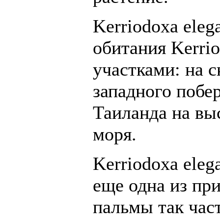
Kerriodoxa eleg
обитания Kerrio
участками: на 
западного побе
Таиланда на вы
моря.
Kerriodoxa eleg
еще одна из пр
пальмы так час