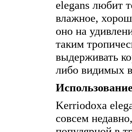
elegans любит 
влажное, хорош
оно на удивлен
таким тропичес
выдерживать ко
либо видимых в
Использование
Kerriodoxa eleg
совсем недавно,
популярной в т