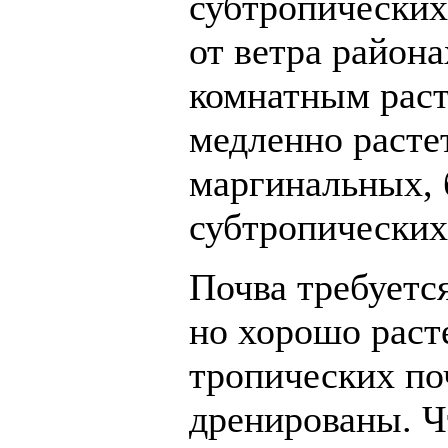
субтропических
от ветра района
комнатным раст
медленно растет
маргинальных, 
субтропических
Почва требуется
но хорошо раст
тропических по
дренированы. Ч