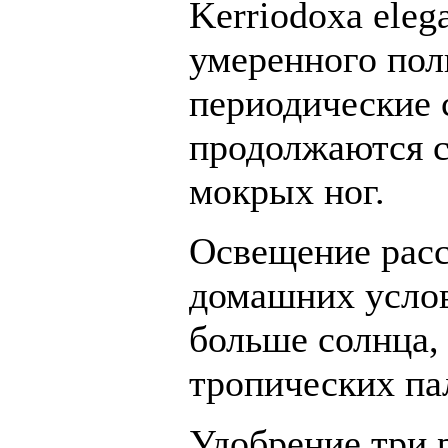
Kerriodoxa eleg
умеренного пол
периодические 
продолжаются с
мокрых ног.
Освещение расс
домашних услов
больше солнца,
тропических па
Удобрение три 