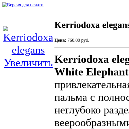
Kerriodoxa elegan
Цена:
760.00 руб.
Kerriodoxa ele
Увеличить
White Elephant
привлекательна
пальма с полно
неглубоко разд
веерообразными