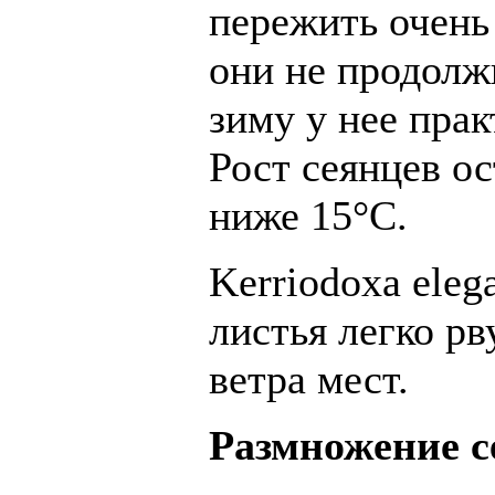
пережить очень 
они не продолж
зиму у нее прак
Рост сеянцев о
ниже 15°C.
Kerriodoxa eleg
листья легко р
ветра мест.
Размножение 