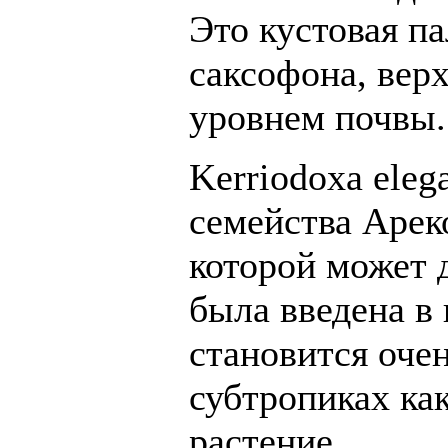
Это кустовая па
саксофона, верх
уровнем почвы.
Kerriodoxa eleg
семейства Арек
которой может 
была введена в 
становится оче
субтропиках ка
растение.