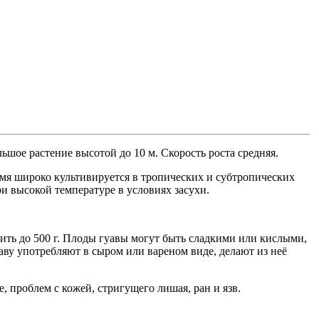
ьшое растение высотой до 10 м. Скорость роста средняя.
емя широко культивируется в тропических и субтропических
и высокой температуре в условиях засухи.
ить до 500 г. Плоды гуавы могут быть сладкими или кислыми,
аву употребляют в сыром или вареном виде, делают из неё
, проблем с кожей, стригущего лишая, ран и язв.