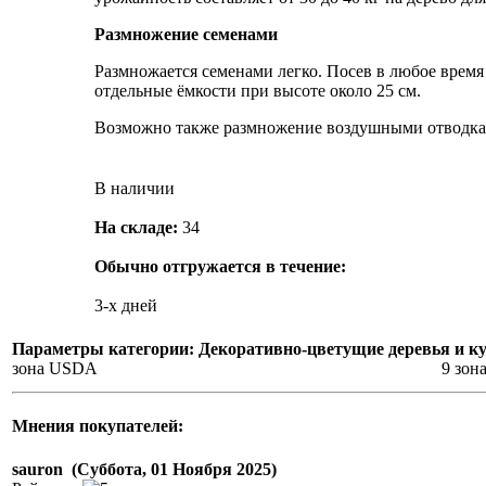
Размножение семенами
Размножается семенами легко. Посев в любое врем
отдельные ёмкости при высоте около 25 см.
Возможно также размножение воздушными отводкам
В наличии
На складе:
34
Обычно отгружается в течение:
3-х дней
Параметры категории: Декоративно-цветущие деревья и к
зона USDA
9 зон
Мнения покупателей:
sauron (Суббота, 01 Ноября 2025)