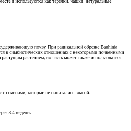
месте и используются как тарелки, чашки, натуральные
агоудерживающую почву. При радикальной обрезке Bauhinia
одится в симбиотических отношениях с некоторыми почвенными
я растущим растением, но часть может также использоваться
с с семенами, которые не напитались влагой.
рез 3-4 недели.