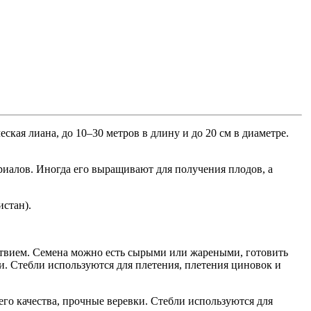
ская лиана, до 10–30 метров в длину и до 20 см в диаметре.
риалов. Иногда его выращивают для получения плодов, а
истан).
ствием. Семена можно есть сырыми или жареными, готовить
ки. Стебли используются для плетения, плетения циновок и
его качества, прочные веревки. Стебли используются для