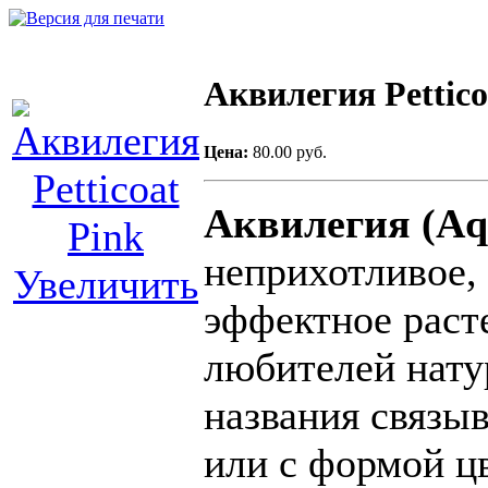
Аквилегия Pettico
Цена:
80.00 руб.
Аквилегия (Aqu
неприхотливое, 
Увеличить
эффектное раст
любителей нату
названия связыв
или с формой 