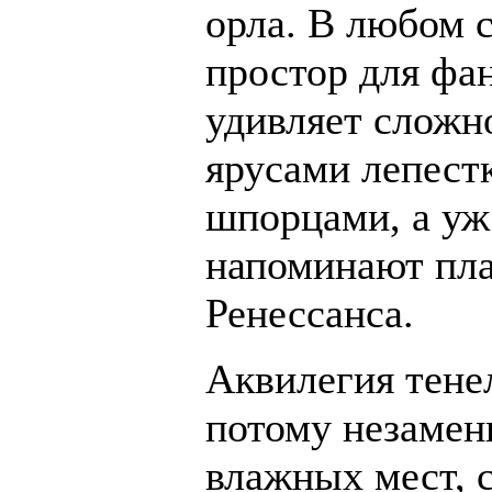
орла. В любом 
простор для фа
удивляет сложн
ярусами лепест
шпорцами, а уж
напоминают пла
Ренессанса.
Аквилегия тене
потому незамен
влажных мест, 