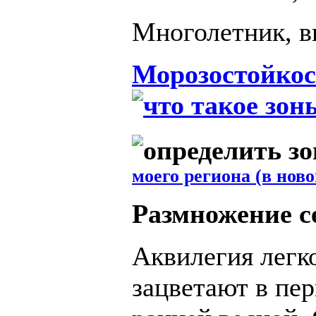
Многолетник, в
Морозостойкос
моего региона (в ново
Размножение 
Аквилегия легк
зацветают в пе