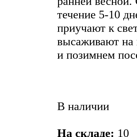
ранней весной. 
течение 5-10 д
приучают к свет
высаживают на 
и позимнем посе
В наличии
На складе:
10