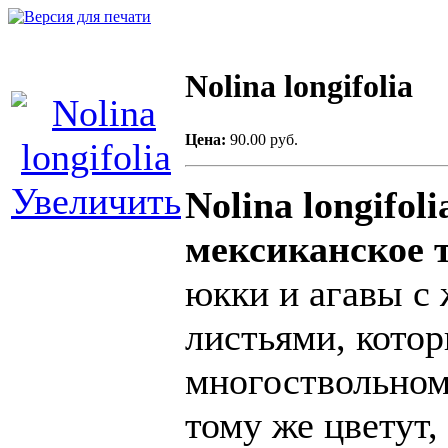
Nolina longifolia
Цена:
90.00 руб.
Увеличить
Nolina longifol
мексиканское т
юкки и агавы с
листьями, котор
многоствольном
тому же цветут,