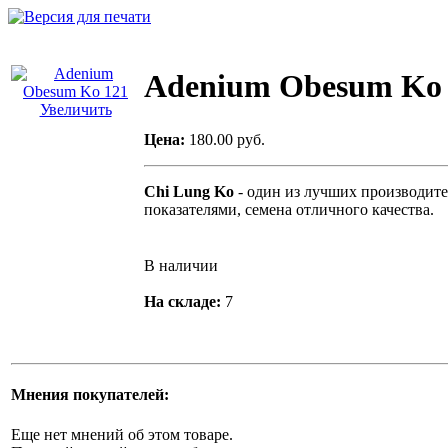
Adenium Obesum Ko 
Увеличить
Цена:
180.00 руб.
Chi Lung Ko
- один из лучших производит
показателями, семена отличного качества.
В наличии
На складе:
7
Мнения покупателей:
Еще нет мнений об этом товаре.