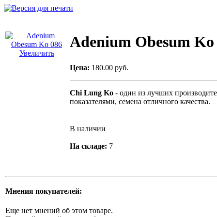
Adenium Obesum Ko 
Увеличить
Цена:
180.00 руб.
Chi Lung Ko
- один из лучших производит
показателями, семена отличного качества.
В наличии
На складе:
7
Мнения покупателей:
Еще нет мнений об этом товаре.