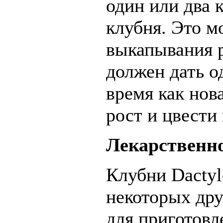
один или два 
клубня. Это м
выкапывания р
должен дать о
время как нов
рост и цвести
Лекарственн
Клубни Dactylo
некоторых дру
для приготовл