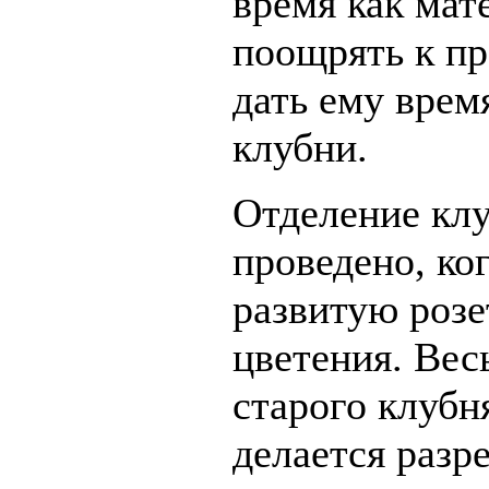
время как мат
поощрять к пр
дать ему врем
клубни.
Отделение кл
проведено, ко
развитую розе
цветения. Вес
старого клубн
делается разр