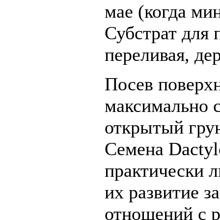
мае (когда ми
Субстрат для 
переливая, де
Посев поверх
максимально с
открытый гру
Семена Dactylo
практически л
их развитие з
отношений с 