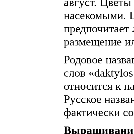
август. Цветы
насекомыми. Da
предпочитает 
размещение ил
Родовое назва
слов «daktylos
относится к п
Русское назва
фактически со
Выращивани