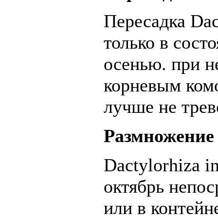
Пересадка Dac
только в сост
осенью. при н
корневым комо
лучше не трев
Размножение
Dactylorhiza 
октябрь непос
или в контейн