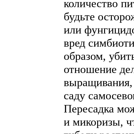
количество пи
будьте остор
или фунгицидо
вред симбиоти
образом, убит
отношение дел
выращивания, 
саду самосево
Пересадка мож
и микоризы, ч