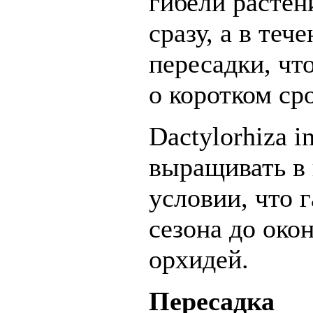
гибели растен
сразу, а в теч
пересадки, чт
о коротком ср
Dactylorhiza 
выращивать в 
условии, что г
сезона до око
орхидей.
Пересадка