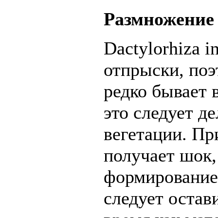
Размножение
Dactylorhiza i
отпрыски, по
редко бывает 
это следует д
вегетации. Пр
получает шок,
формирование
следует остави