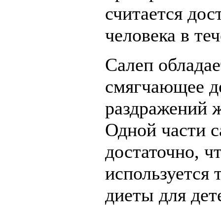
считается дос
человека в теч
Салеп облада
смягчающее д
раздражений ж
Одной части с
достаточно, ч
используется 
диеты для дет