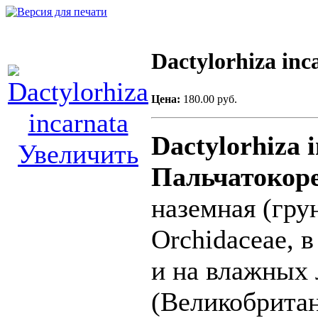
Dactylorhiza inc
Цена:
180.00 руб.
Dactylorhiza 
Увеличить
Пальчатокор
наземная (гру
Orchidaceae, 
и на влажных
(Великобритан