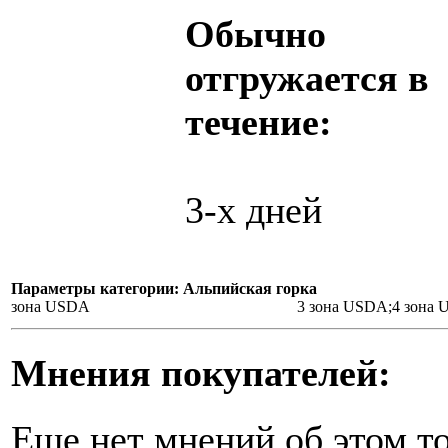
Обычно
отгружается в
течение:
3-х дней
Параметры категории: Альпийская горка
зона USDA
3 зона USDA;4 зона
Мнения покупателей:
Еще нет мнений об этом то