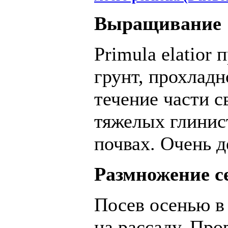
Выращивание
Primula elatior
грунт, прохладн
течение части с
тяжелых глинис
почвах. Очень д
Размножение с
Посев осенью в
на рассаду. Про