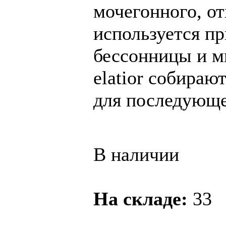
мочегонного, о
используется пр
бессонницы и м
elatior собираю
для последующе
В наличии
На складе:
33