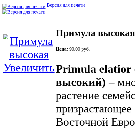
Версия для печати
Примула высокая
Цена:
90.00 руб.
Увеличить
Primula elatio
высокий)
– мно
растение семейс
призрастающее в
Восточной Евро