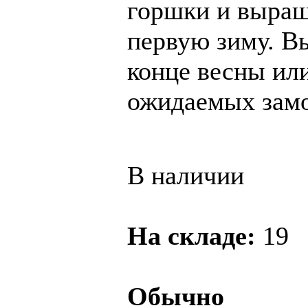
горшки и выращ
первую зиму. В
конце весны или
ожидаемых замо
В наличии
На складе:
19
Обычно