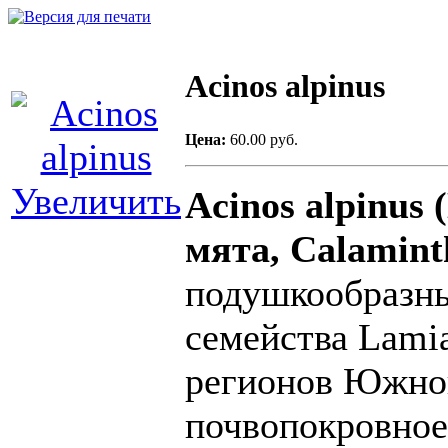
Acinos alpinus
Цена:
60.00 руб.
Увеличить
Acinos alpinus
мята, Calamint
подушкообразны
семейства Lami
регионов Южно
почвопокровное