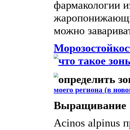
фармакологии из
жаропонижающих
можно завариват
Морозостойкос
моего региона (в ново
Выращивание
Acinos alpinus 