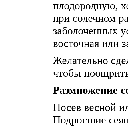
плодородную, х
при солечном р
заболоченных у
восточная или з
Желательно сдел
чтобы поощрить
Размножение с
Посев весной и
Подросшие сеян