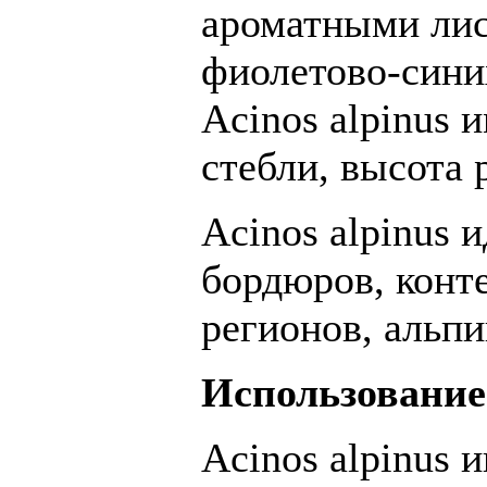
ароматными лис
фиолетово-синих
Acinos alpinus
стебли, высота 
Acinos alpinus 
бордюров, конт
регионов, альпи
Использование
Acinos alpinus 