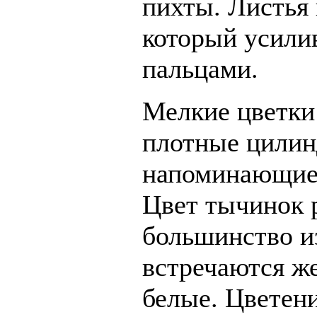
пихты. Листья
который усилив
пальцами.
Мелкие цветки 
плотные цилин
напоминающие 
Цвет тычинок 
большинство из
встречаются ж
белые. Цветени