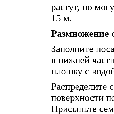
растут, но мог
15 м.
Размножение 
Заполните пос
в нижней части
плошку с водой
Распределите 
поверхности п
Присыпьте сем