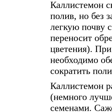
Каллистемон с
полив, но без 
легкую почву 
переносит обре
цветения). Пр
необходимо об
сократить поли
Каллистемон р
(немного лучш
семенами. Саж