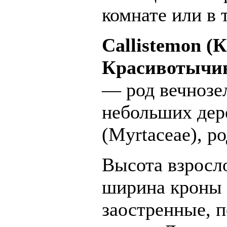
комнате или в 
Callistemon (
Красивотычи
— род вечнозе
небольших дер
(Myrtaceae), р
Высота взросло
ширина кроны д
заостренные, 