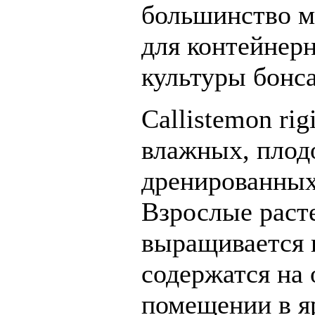
большинство м
для контейнер
культуры бонса
Callistemon rig
влажных, плод
дренированных
Взрослые расте
выращивается 
содержатся на 
помещении в я