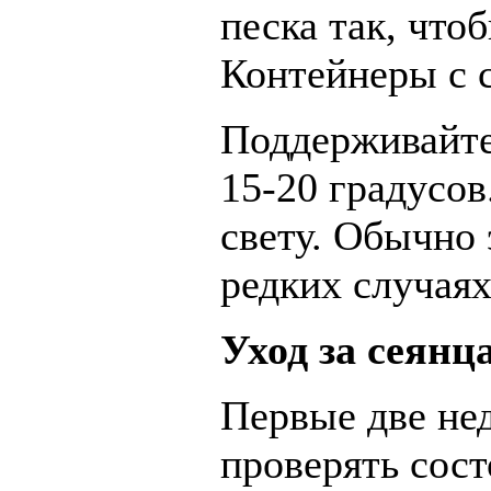
песка так, что
Контейнеры с 
Поддерживайте
15-20 градусо
свету. Обычно 
редких случаях
Уход за сеянц
Первые две не
проверять сост