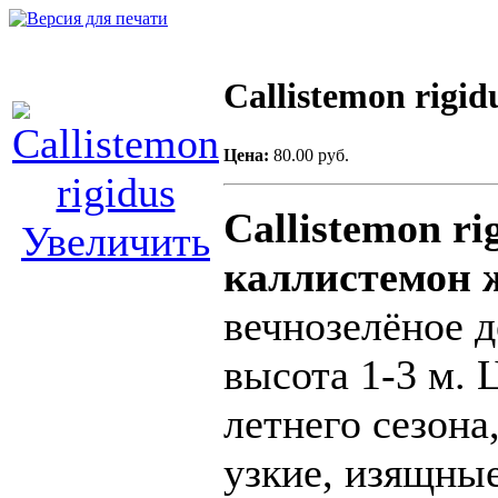
Callistemon rigid
Цена:
80.00 руб.
Callistemon ri
Увеличить
каллистемон 
вечнозелёное 
высота 1-3 м. 
летнего сезона
узкие, изящные