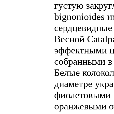
густую закруг
bignonioides 
сердцевидные 
Весной Catalp
эффектными цв
собранными в 
Белые колокол
диаметре укр
фиолетовыми 
оранжевыми от