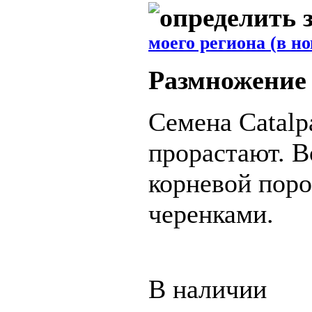
моего региона (в н
Размножение
Семена Catalpa
прорастают. 
корневой поро
черенками.
В наличии