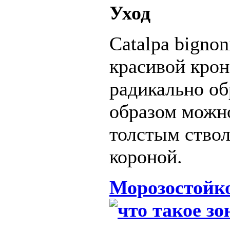
Уход
Catalpa bignon
красивой крон
радикально об
образом можно
толстым ствол
короной.
Морозостойко