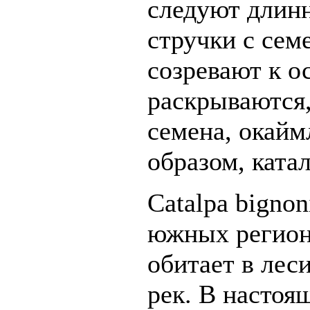
следуют длин
стручки с сем
созревают к о
раскрываются
семена, окайм
образом, катал
Catalpa bignon
южных регион
обитает в лес
рек. В настоящ