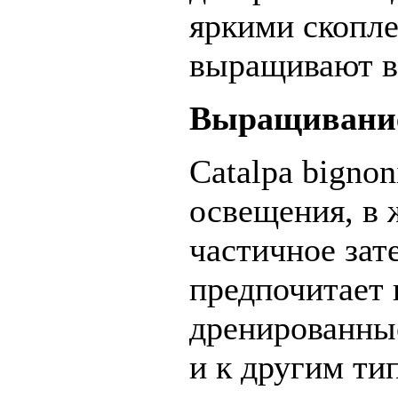
яркими скопле
выращивают в 
Выращивани
Catalpa bigno
освещения, в
частичное зате
предпочитает
дренированные
и к другим ти