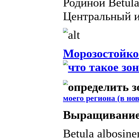
Родиной Betula
Центральный и
Морозостойко
моего региона (в но
Выращивани
Betula albosine