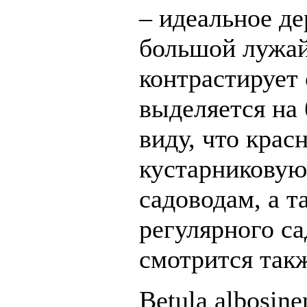
– идеальное де
большой лужай
контрастирует 
выделяется на 
виду, что крас
кустарниковую
садоводам, а т
регулярного са
смотрится такж
Betula albosin