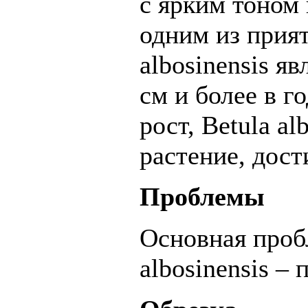
с ярким тоном 
одним из прия
albosinensis я
см и более в г
рост, Betula a
растение, дост
Проблемы
Основная проб
albosinensis –