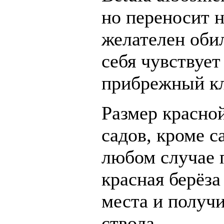
но переносит 
желателен оби
себя чувствует
прибрежный кл
Размер красной
садов, кроме с
любом случае п
красная берёза
места и получ
ствола.