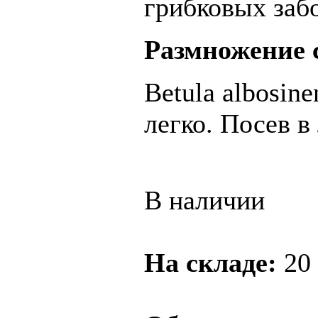
грибковых заб
Размножение 
Betula albosin
легко. Посев в
В наличии
На складе:
20