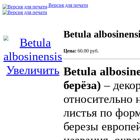
Версия для печати
Betula albosinens
Цена:
60.00 руб.
Увеличить
Betula albosi
берёза)
– декор
относительно н
листья по фор
березы европей