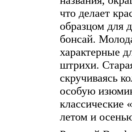
названия, окра
что делает кр
образцом для д
бонсай. Молода
характерные д
штрихи. Старая
скручиваясь ко
особую изюмин
классические 
летом и осень