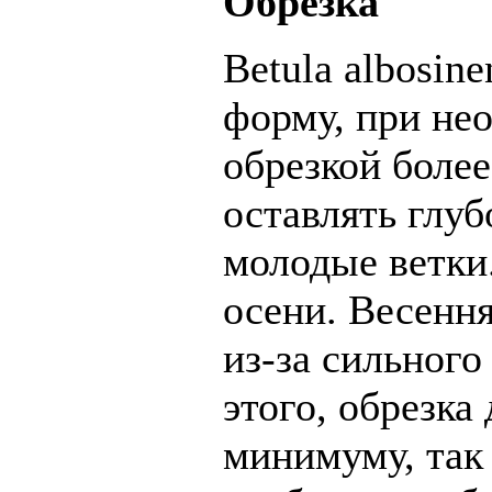
Обрезка
Betula albosin
форму, при не
обрезкой боле
оставлять глу
молодые ветки.
осени. Весення
из-за сильног
этого, обрезка
минимуму, так