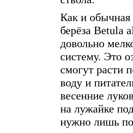
Как и обычная 
берёза Betula a
довольно мелк
систему. Это о
смогут расти п
воду и питател
весенние луков
на лужайке под
нужно лишь по