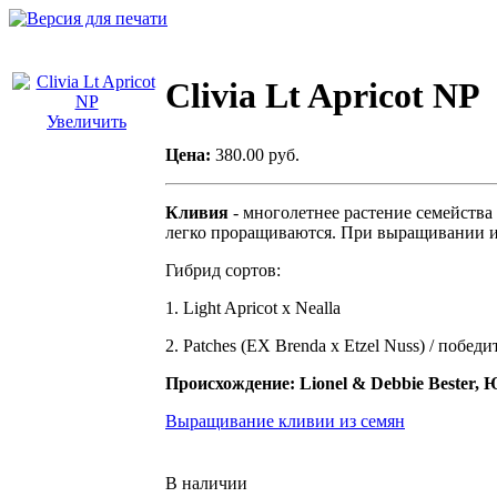
ty
al
Clivia Lt Apricot NP
Увеличить
Цена:
380.00 руб.
Кливия
- многолетнее растение семейств
легко проращиваются. При выращивании из 
Гибрид сортов:
1. Light Apricot x Nealla
2. Patches (EX Brenda х Etzel Nuss) / побе
Происхождение:
Lionel & Debbie Bester
Выращивание кливии из семян
В наличии