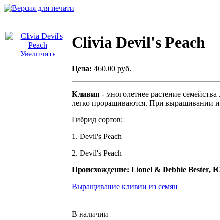
Clivia Devil's Peach
Увеличить
Цена:
460.00 руб.
Кливия
- многолетнее растение семейств
легко проращиваются. При выращивании из 
Гибрид сортов:
1. Devil's Peach
2. Devil's Peach
Происхождение:
Lionel & Debbie Bester,
Выращивание кливии из семян
В наличии