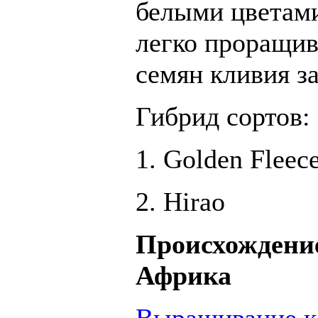
белыми цветами
легко проращи
семян кливия за
Гибрид сортов:
1. Golden Fleec
2. Hirao
Происхождение
Африка