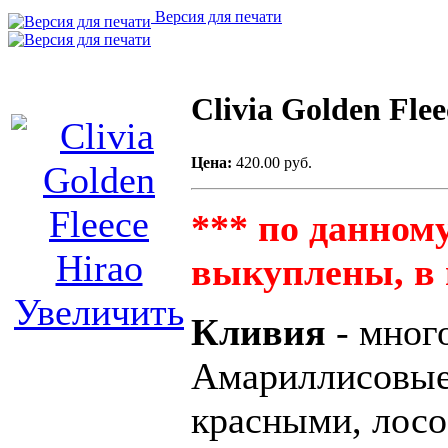
g
Версия для печати
Clivia Golden Flee
Цена:
420.00 руб.
*** по данному
выкуплены, в 
Увеличить
Кливия
- мног
Амариллисовые
красными, лос