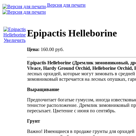
Версия для печати
Epipactis Helleborine
Увеличить
Цена:
160.00 руб.
Epipactis Helleborine (Дремлик зимовниковый, др
Vivace, Hardy Ground Orchid, Helleborine Orchid, 
лесных орхидей, которые могут зимовать в средне
зимовниковый встречается на лесных опушках, гарях
Выращивание
Предпочитает богатые гумусом, иногда известковые
тенистое расположение. Дремлик зимовниковый про
пересыхает. Цветение с июня по сентябрь.
Грунт
Важно! Имеющиеся в продаже грунты для орхидей н