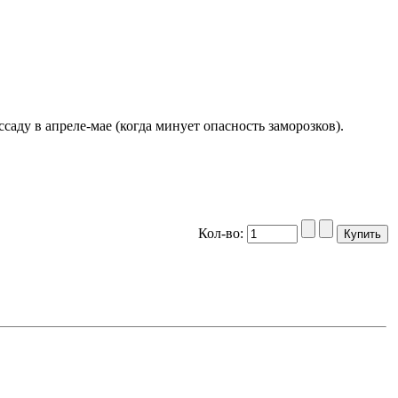
ду в апреле-мае (когда минует опасность заморозков).
Кол-во: