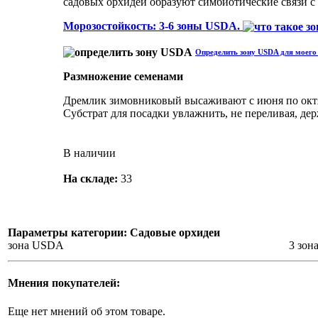
садовых орхидей образуют симбиотические связи с
Морозостойкость: 3-6 зоны USDA.
Определить зону USDA для моего 
Размножение семенами
Дремлик зимовниковый высаживают с июня по октябр
Субстрат для посадки увлажнить, не переливая, де
В наличии
На складе:
33
Параметры категории: Садовые орхидеи
зона USDA
3 зон
Мнения покупателей:
Еще нет мнений об этом товаре.