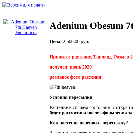
Adenium Obesum 7t
Увеличить
Цена:
2 500.00 руб.
Привитое растение, Таиланд. Размер 28
получен: июнь 2020
реальное фото растения:
Условия пересылки
Растение в спящем состоянии, с открыт
будет рассчитана после оформления за
Как растение переносит пересылку?
Адениум в состоянии покоя лучше всего 