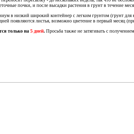
точные почки, и после высадки растения в грунт в течение меся
иум в низкий широкий контейнер с легким грунтом (грунт для ка
 дней появляются листья, возможно цветение в первый месяц (пр
ся только на
5 дней
.
Просьба также не затягивать с получение