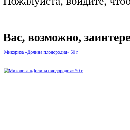
Пожалуйста, войдите, чтоб
Вас, возможно, заинте
Микориза «Долина плодородия» 50 г