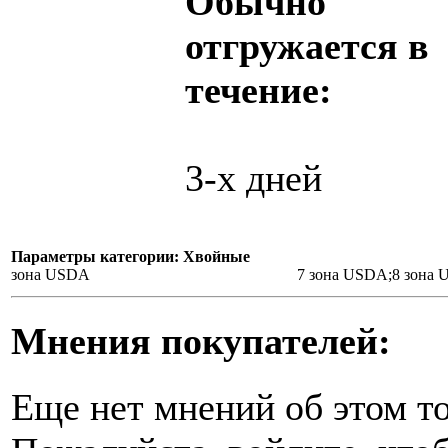
Обычно
отгружается в
течение:
3-х дней
Параметры категории: Хвойные
зона USDA
7 зона USDA;8 зона
Мнения покупателей:
Еще нет мнений об этом то