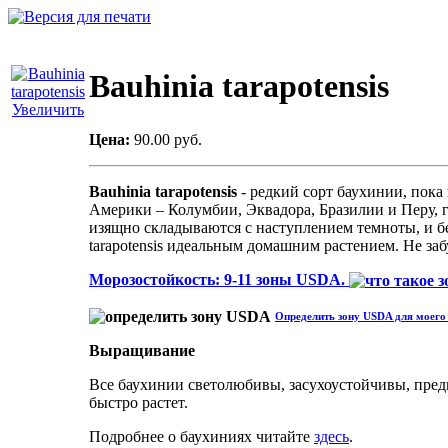
Bauhinia tarapotensis
Увеличить
Цена:
90.00 руб.
Bauhinia tarapotensis
- редкий сорт баухинии, пока
Америки – Колумбии, Эквадора, Бразилии и Перу, гд
изящно складываются с наступлением темноты, и б
tarapotensis идеальным домашним растением. Не за
Морозостойкость: 9-11 зоны USDA.
Определить зону USDA для моего 
Выращивание
Все баухинии светолюбивы, засухоустойчивы, пред
быстро растет.
Подробнее о баухиниях читайте
здесь
.