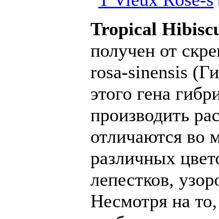
Tropical Hibis
получен от скре
rosa-sinensis (
этого гена гиб
производить рас
отличаются во 
различных цвет
лепестков, узоро
Несмотря на то