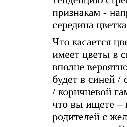
признакам - нап
середина цветка
Что касается цв
имеет цветы в 
вполне вероятно
будет в синей /
/ коричневой г
что вы ищете – 
родителей с же