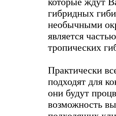
которые ждут В
гибридных гиби
необычными ок
является часть
тропических ги
Практически вс
подходят для к
они будут процв
возможность вы
подходящих кли