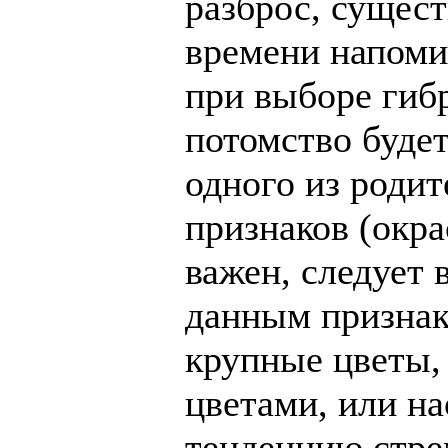
разброс, сущест
времени напоми
при выборе гибр
потомство будет
одного из родит
признаков (окра
важен, следует 
данным признак
крупные цветы,
цветами, или н
тенденцию стре