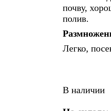
почву, хор
полив.
Размножен
Легко, посе
В наличии