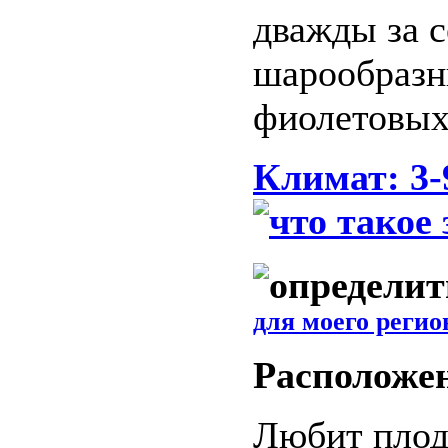
дважды за 
шарообразн
фиолетовых
Климат: 3
для моего регио
Расположе
Любит плод