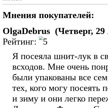
Мнения покупателей:
OlgaDebrus (Четверг, 29 
Рейтинг:
Я посеяла шнит-лук в с
всходов. Мне очень пон
были упакованы все семе
тех, кого могу посеять 
и зиму и они легко пере