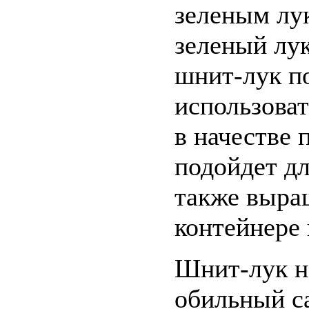
зеленым лу
зеленый лук
шнит-лук п
использовать
в начестве 
подойдет дл
также выращ
контейнере 
Шнит-лук не
обильный са