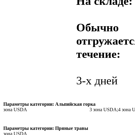
На складе
Обычно
отгружаетс
течение:
3-х дней
Параметры категории: Альпийская горка
зона USDA
3 зона USDA;4 зона
Параметры категории: Пряные травы
зона USDA