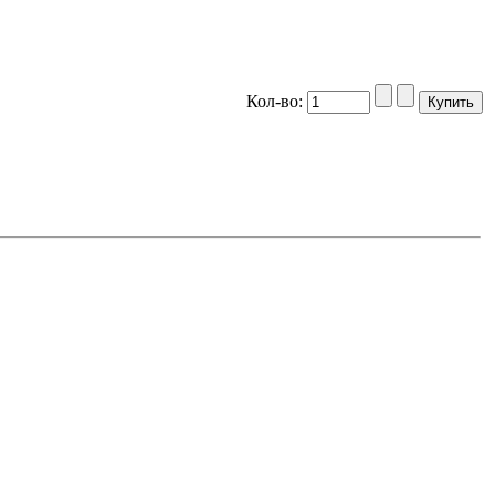
Кол-во: