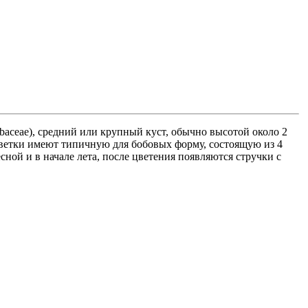
baceae), средний или крупный куст, обычно высотой около 2
Цветки имеют типичную для бобовых форму, состоящую из 4
ной и в начале лета, после цветения появляются стручки с