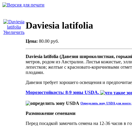
Daviesia latifolia
Увеличить
Цена:
80.00 руб.
Daviesia latifolia (Давезия широколистная, горьки
метров, родом из Австралии. Листья кожистые, эл
лепестков; желтые с красновато-коричневыми отмет
плодами.
Давезия требует хорошего освещения и предпочита
Морозостойкость: 8-9 зоны USDA.
Определить зону USDA для моего 
Размножение семенами
Перед посадкой замочить семена на 12-36 часов в го