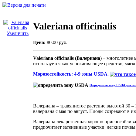
Valeriana officinalis
Увеличить
Цена:
80.00 руб.
Valeriana officinalis (Валериана)
– многолетнее м
используется как успокаивающее средство, мягк
Морозостойкость: 4-9 зоны USDA.
Определить зону USDA для мо
Валериана – травянистое растение высотой 30 – 
валериана с мая по август. Плоды созревают в и
Валериана лекарственная хорошо приспосабливае
предпочитает затененные участки, легкие почвы,