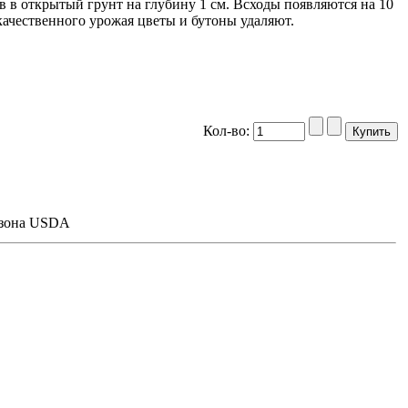
в в открытый грунт на глубину 1 см. Всходы появляются на 10
качественного урожая цветы и бутоны удаляют.
Кол-во:
 зона USDA