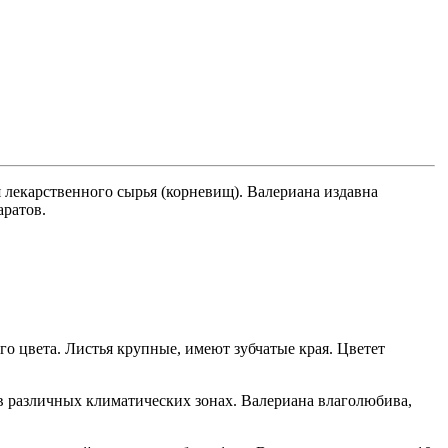
 лекарственного сырья (корневищ). Валериана издавна
аратов.
го цвета. Листья крупные, имеют зубчатые края. Цветет
в различных климатических зонах. Валериана влаголюбива,