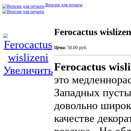
Версия для печати
Ferocactus wislizen
Цена:
50.00 руб.
Ferocactus wisli
Увеличить
это
медленнора
Западных
пуст
довольно
широк
качестве
декора