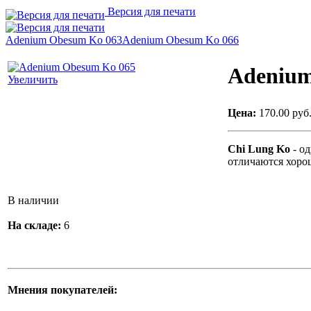
Версия для печати
Adenium Obesum Ko 063
Adenium Obesum Ko 066
Adenium
Увеличить
Цена:
170.00 руб
Chi Lung Ko
- о
отличаются хоро
В наличии
На складе:
6
Мнения покупателей: