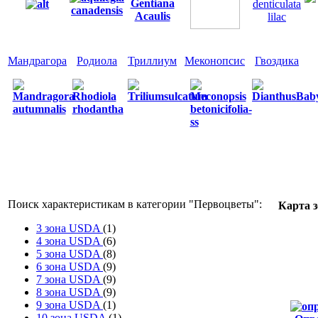
Мандрагора
Родиола
Триллиум
Меконопсис
Гвоздика
Поиск характеристикам в категории "
Первоцветы
":
Карта 
3 зона USDA
(1)
4 зона USDA
(6)
5 зона USDA
(8)
6 зона USDA
(9)
7 зона USDA
(9)
8 зона USDA
(9)
9 зона USDA
(1)
10 зона USDA
(1)