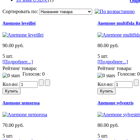
Опр
от
Сортировать по:
Anemone leveillei
Anemone multifida R
90.00 руб.
80.00 руб.
5 шт.
5 шт.
[Подробнее...]
[Подробнее...]
Рейтинг товара:
Рейтинг товара:
Голосов: 0
Голосов: 0
Кол-во:
Кол-во:
Anemone nemorosa
Anemone sylvestris
70.00 руб.
80.00 руб.
5 шт.
5 шт.