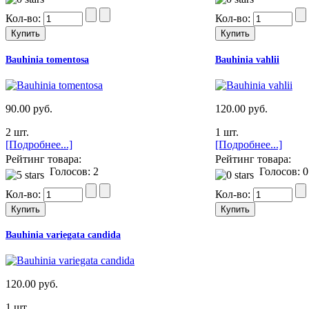
Кол-во:
Кол-во:
Bauhinia tomentosa
Bauhinia vahlii
90.00 руб.
120.00 руб.
2 шт.
1 шт.
[Подробнее...]
[Подробнее...]
Рейтинг товара:
Рейтинг товара:
Голосов: 2
Голосов: 0
Кол-во:
Кол-во:
Bauhinia variegata candida
120.00 руб.
1 шт.