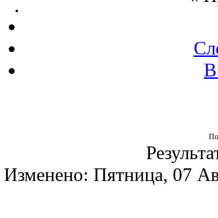
Сл
В
По
Результа
Изменено: Пятница, 07 Ав