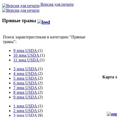
Версия для печати
Пряные травы
Поиск характеристикам в категории "
Пряные
травы
":
9 зона USDA
(1)
10 зона USDA
(1)
11 зона USDA
(1)
3 зона USDA
(1)
4 зона USDA
(2)
Карта 
5 зона USDA
(2)
6 зона USDA
(2)
7 зона USDA
(2)
8 зона USDA
(2)
9 зона USDA
(2)
1 зона USDA
(1)
2 зона USDA
(2)
3 зона USDA
(9)