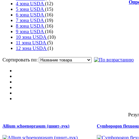
Опр
4 зона USDA
(12)
от
5 зона USDA
(15)
6 зона USDA
(16)
7 зона USDA
(19)
8 зона USDA
(16)
9 зона USDA
(16)
10 зона USDA
(10)
11 зона USDA
(5)
12 зона USDA
(1)
Сортировать по:
П
Резул
Allium schoenoprasum (шнит-лук)
Cymbopogon flexuosu