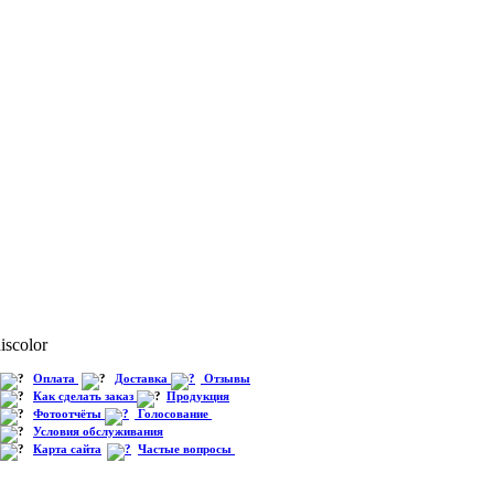
iscolor
Оплата
Доставка
Отзывы
Как сделать заказ
Продукция
Фотоотчёты
Голосование
Условия обслуживания
Карта сайта
Частые вопросы