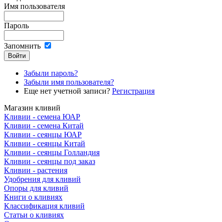
Имя пользователя
Пароль
Запомнить
Забыли пароль?
Забыли имя пользователя?
Еще нет учетной записи?
Регистрация
Магазин кливий
Кливии - семена ЮАР
Кливии - семена Китай
Кливии - сеянцы ЮАР
Кливии - сеянцы Китай
Кливии - сеянцы Голландия
Кливии - сеянцы под заказ
Кливии - растения
Удобрения для кливий
Опоры для кливий
Книги о кливиях
Классификация кливий
Статьи о кливиях