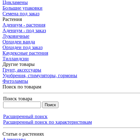
Цикламены
Большие упаковки
Семена под заказ
Растения
Адениум - растения
Адениум - под заказ
Луковичные
Орхидеи ванда
Орхидеи под заказ
Каудексные растения
Тилландсии
Другие товары
Грунт, аксессуары
Удобрения, стимуляторы, гормоны
Фитолампы
Поиск по товарам
Поиск товара
Расширенный поиск
Расширенный поиск по характеристикам
Статьи о растениях
Адениумы