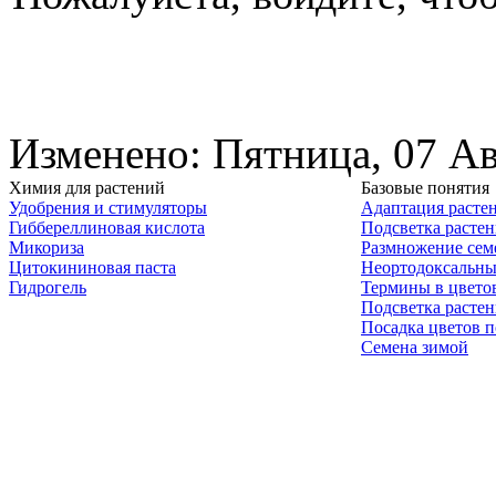
Изменено: Пятница, 07 Ав
Химия для растений
Базовые понятия
Удобрения и стимуляторы
Адаптация расте
Гиббереллиновая кислота
Подсветка расте
Микориза
Размножение сем
Цитокининовая паста
Неортодоксальны
Гидрогель
Термины в цвето
Подсветка расте
Посадка цветов п
Семена зимой