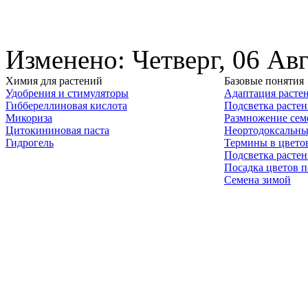
Изменено: Четверг, 06 Авг
Химия для растений
Базовые понятия
Удобрения и стимуляторы
Адаптация расте
Гиббереллиновая кислота
Подсветка расте
Микориза
Размножение сем
Цитокининовая паста
Неортодоксальны
Гидрогель
Термины в цвето
Подсветка расте
Посадка цветов п
Семена зимой