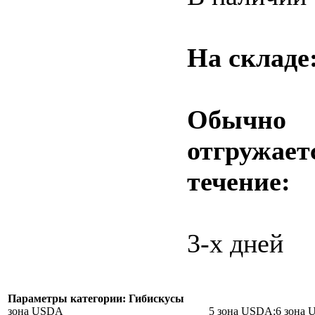
На складе
Обычно
отгружает
течение:
3-х дней
Параметры категории: Гибискусы
зона USDA
5 зона USDA;6 зона