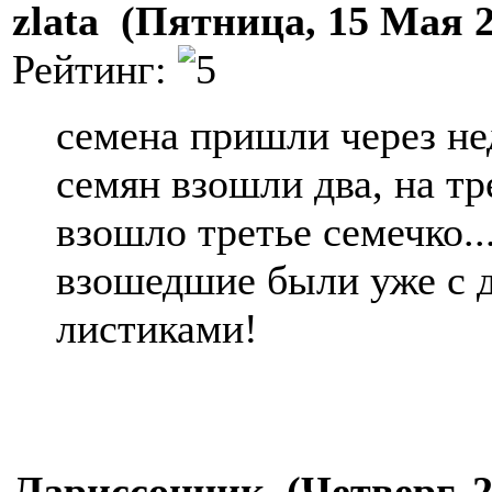
zlata (Пятница, 15 Мая 
Рейтинг:
семена пришли через нед
семян взошли два, на тр
взошло третье семечко..
взошедшие были уже с 
листиками!
Лариссончик (Четверг, 2