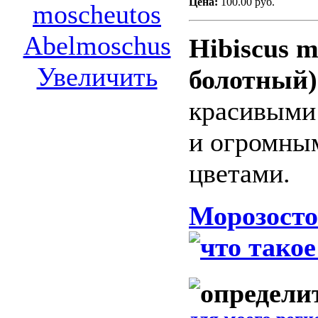
Цена:
100.00 руб.
Hibiscus m
Увеличить
болотный)
красивыми
и огромны
цветами.
Морозосто