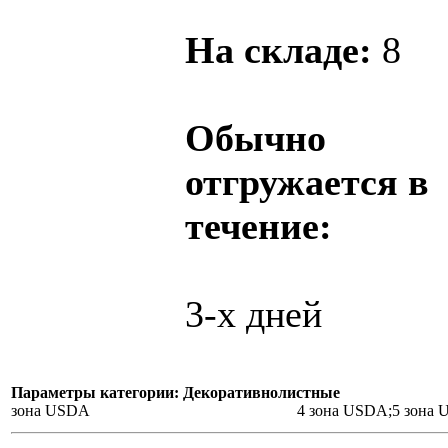
На складе:
8
Обычно
отгружается в
течение:
3-х дней
Параметры категории: Декоративнолистные
зона USDA
4 зона USDA;5 зона