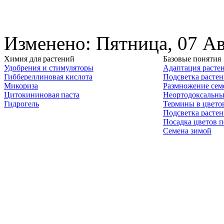
Изменено: Пятница, 07 Ав
Химия для растений
Базовые понятия
Удобрения и стимуляторы
Адаптация расте
Гиббереллиновая кислота
Подсветка расте
Микориза
Размножение сем
Цитокининовая паста
Неортодоксальны
Гидрогель
Термины в цвето
Подсветка расте
Посадка цветов п
Семена зимой