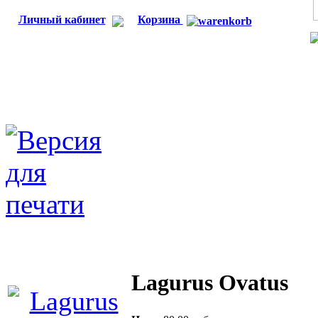
Личный кабинет
Корзина
Lagurus Ovatus