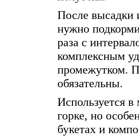
После высадки 
нужно подкорми
раза с интервал
комплексным уд
промежутком. П
обязательны.
Используется в 
горке, но особе
букетах и комп