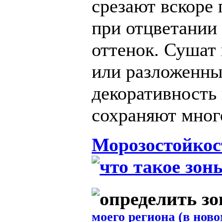
срезают вскоре 
при отцветании
оттенок. Сушат
или разложенны
декоративность
сохраняют много
Морозостойкос
моего региона (в ново