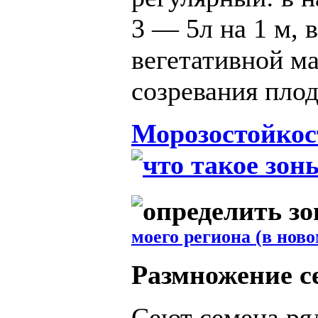
3 — 5л на 1 м, 
вегетативной ма
созревания плод
Морозостойкос
моего региона (в ново
Размножение с
Сеют семена ряда