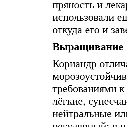
пряность и лека
использовали е
откуда его и за
Выращивание
Кориандр отлич
морозоустойчив
требованиями к
лёгкие, супесча
нейтральные ил
регулярный: в н