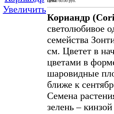
Цена:
60.00 руб.
Увеличить
Кориандр (Cori
светолюбивое о
семейства Зонт
см. Цветет в н
цветами в форме
шаровидные пло
ближе к сентябр
Семена растени
зелень – кинзой