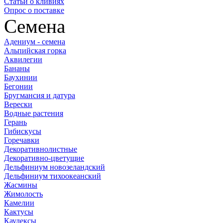
Статьи о кливиях
Опрос о поставке
Семена
Адениум - семена
Альпийская горка
Аквилегии
Бананы
Баухинии
Бегонии
Бругмансия и датура
Верески
Водные растения
Герань
Гибискусы
Горечавки
Декоративнолистные
Декоративно-цветущие
Дельфиниум новозеландский
Дельфиниум тихоокеанский
Жасмины
Жимолость
Камелии
Кактусы
Каудексы