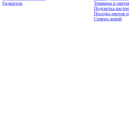
Гидрогель
Термины в цвето
Подсветка расте
Посадка цветов п
Семена зимой