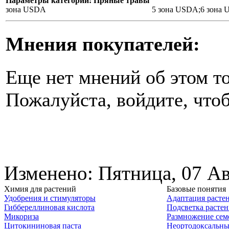
Параметры категории: Пряные травы
зона USDA
5 зона USDA;6 зона
Мнения покупателей:
Еще нет мнений об этом то
Пожалуйста, войдите, чтоб
Изменено: Пятница, 07 Ав
Химия для растений
Базовые понятия
Удобрения и стимуляторы
Адаптация расте
Гиббереллиновая кислота
Подсветка расте
Микориза
Размножение сем
Цитокининовая паста
Неортодоксальны